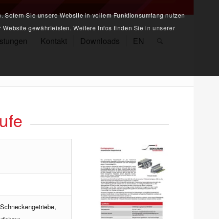
n. Sofern Sie unsere Website in vollem Funktionsumfang nutzen
 Website gewährleisten. Weitere Infos finden Sie in unserer
istungen
Kontakt
Downloads
EN
ufe
 Schneckengetriebe,