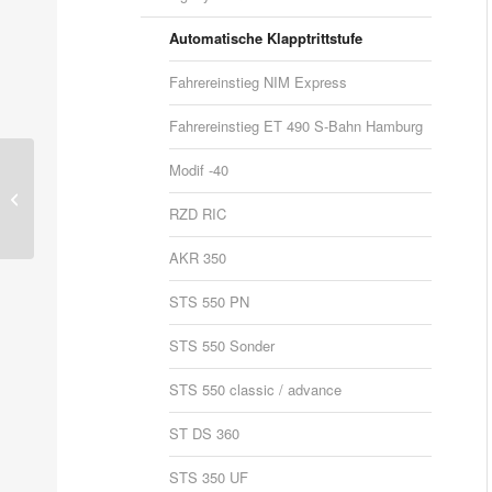
Automatische Klapptrittstufe
Fahrereinstieg NIM Express
Fahrereinstieg ET 490 S-Bahn Hamburg
Modif -40
Zustiegssysteme
RZD RIC
AKR 350
STS 550 PN
STS 550 Sonder
STS 550 classic / advance
ST DS 360
STS 350 UF