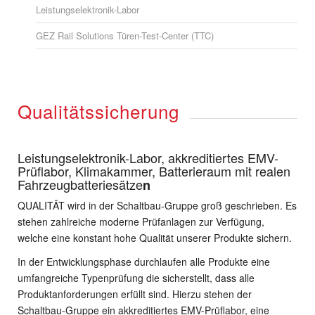
Leistungselektronik-Labor
GEZ Rail Solutions Türen-Test-Center (TTC)
Qualitätssicherung
Leistungselektronik-Labor, akkreditiertes EMV-
Prüflabor, Klimakammer, Batterieraum mit realen
Fahrzeugbatteriesätze
n
QUALITÄT wird in der Schaltbau-Gruppe groß geschrieben. Es
stehen zahlreiche moderne Prüfanlagen zur Verfügung,
welche eine konstant hohe Qualität unserer Produkte sichern.
In der Entwicklungsphase durchlaufen alle Produkte eine
umfangreiche Typenprüfung die sicherstellt, dass alle
Produktanforderungen erfüllt sind. Hierzu stehen der
Schaltbau-Gruppe ein akkreditiertes EMV-Prüflabor, eine