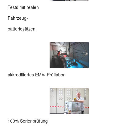
Tests mit realen
Fahrzeug-
batteriesätzen
akkreditiertes EMV- Prüflabor
100% Serienprüfung