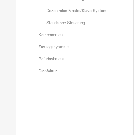
Dezentrales Master/Slave-System
Standalone-Steuerung
Komponenten
Zustiegssysteme
Refurbishment
Drehfalttür