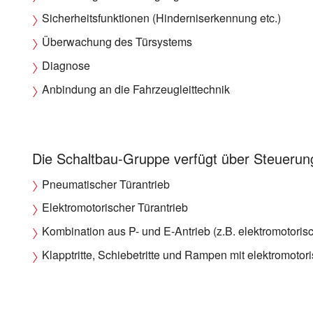
Sicherheitsfunktionen (Hinderniserkennung etc.)
Überwachung des Türsystems
Diagnose
Anbindung an die Fahrzeugleittechnik
Die Schaltbau-Gruppe verfügt über Steuerunge
Pneumatischer Türantrieb
Elektromotorischer Türantrieb
Kombination aus P- und E-Antrieb (z.B. elektromotoris
Klapptritte, Schiebetritte und Rampen mit elektromot