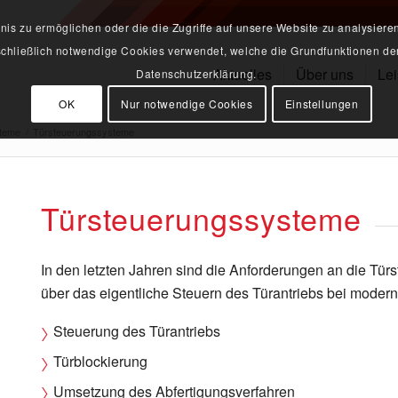
s zu ermöglichen oder die die Zugriffe auf unsere Website zu analysiere
sschließlich notwendige Cookies verwendet, welche die Grundfunktionen der
Aktuelles
Über uns
Le
Datenschutzerklärung.
OK
Nur notwendige Cookies
Einstellungen
teme
/
Türsteuerungssysteme
Türsteuerungssysteme
In den letzten Jahren sind die Anforderungen an die Tür
über das eigentliche Steuern des Türantriebs bei moder
Steuerung des Türantriebs
Türblockierung
Umsetzung des Abfertigungsverfahren