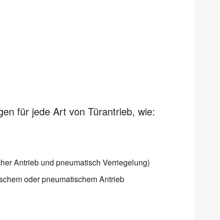
n für jede Art von Türantrieb, wie:
cher Antrieb und pneumatisch Verriegelung)
orischem oder pneumatischem Antrieb