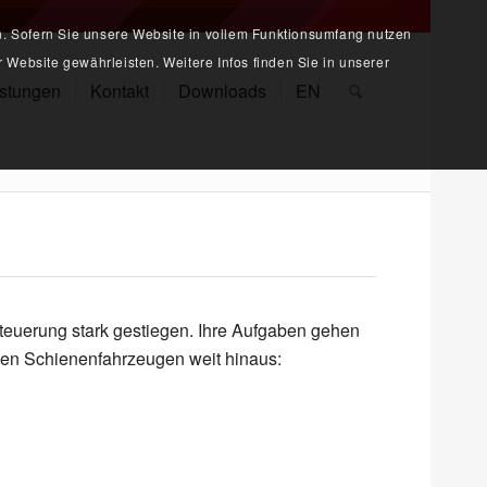
n. Sofern Sie unsere Website in vollem Funktionsumfang nutzen
 Website gewährleisten. Weitere Infos finden Sie in unserer
istungen
Kontakt
Downloads
EN
steuerung stark gestiegen. Ihre Aufgaben gehen
nen Schienenfahrzeugen weit hinaus: