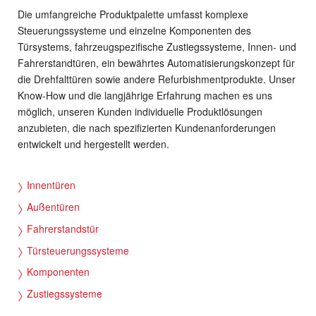
HKR 550/760 bis 550/380
Die umfangreiche Produktpalette umfasst komplexe
Steuerungssysteme und einzelne Komponenten des
Türsystems, fahrzeugspezifische Zustiegssysteme, Innen- und
Fahrerstandtüren, ein bewährtes Automatisierungskonzept für
die Drehfalttüren sowie andere Refurbishmentprodukte. Unser
Know-How und die langjährige Erfahrung machen es uns
möglich, unseren Kunden individuelle Produktlösungen
anzubieten, die nach spezifizierten Kundenanforderungen
entwickelt und hergestellt werden.
Innentüren
Außentüren
Fahrerstandstür
Türsteuerungssysteme
Komponenten
Zustiegssysteme