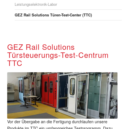
Leistungselektronik-Labor
GEZ Rail Solutions Türen-Test-Center (TTC)
GEZ Rail Solutions
Türsteuerungs-Test-Centrum
TTC
Vor der Übergabe an die Fertigung durchlaufen unsere
Produkte im TTC ein umfangreiches Testprogramm. Dazu