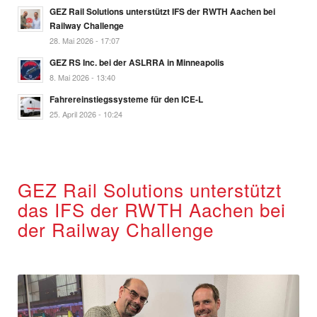
GEZ Rail Solutions unterstützt IFS der RWTH Aachen bei
Railway Challenge
28. Mai 2026 - 17:07
GEZ RS Inc. bei der ASLRRA in Minneapolis
8. Mai 2026 - 13:40
Fahrereinstiegssysteme für den ICE-L
25. April 2026 - 10:24
GEZ Rail Solutions unterstützt
das IFS der RWTH Aachen bei
der Railway Challenge