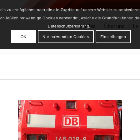
s zu ermöglichen oder die die Zugriffe auf unsere Website zu analysiere
sschließlich notwendige Cookies verwendet, welche die Grundfunktionen der
Aktuelles
Über uns
Le
Datenschutzerklärung.
OK
Nur notwendige Cookies
Einstellungen