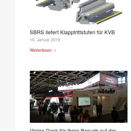
SBRS liefert Klapptrittstufen für KVB
16. Januar 2019
Weiterlesen
Vielen Dank für Ihren Besuch auf der