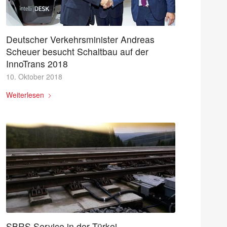
Deutscher Verkehrsminister Andreas
Scheuer besucht Schaltbau auf der
InnoTrans 2018
10. Oktober 2018
Weiterlesen
SBRS Service in der Türkei