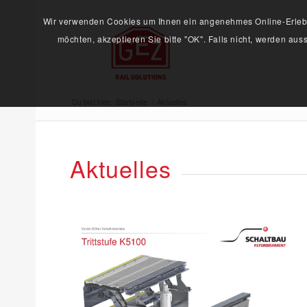
Wir verwenden Cookies um Ihnen ein angenehmes Online-Erlebni
möchten, akzeptieren Sie bitte "OK". Falls nicht, werden au
Du bist hier:
Startseite
/
Aktuelles
Aktuelles