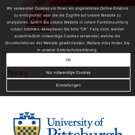
Wir verwenden Cookies um Ihnen ein angenehmes Online-Erlebnis
zu ermöglichen oder die die Zugriffe auf unsere Website zu
analysieren. Sofern Sie unsere Website in vollem Funktionsumfang
nutzen möchten, akzeptieren Sie bitte "OK". Falls nicht, werden
ausschließlich notwendige Cookies verwendet, welche die
Grundfunktionen der Website gewährleisten. Weitere Infos finden Sie
You are here:
Home
/
News
in unserer Datenschutzerklärung.
OK
News
Nur notwendige Cookies
Einstellungen