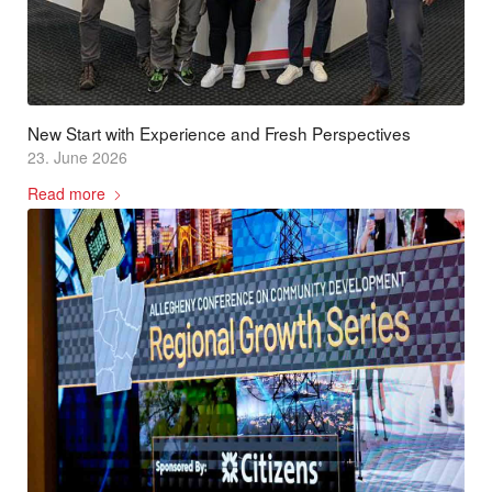
New Start with Experience and Fresh Perspectives
23. June 2026
Read more