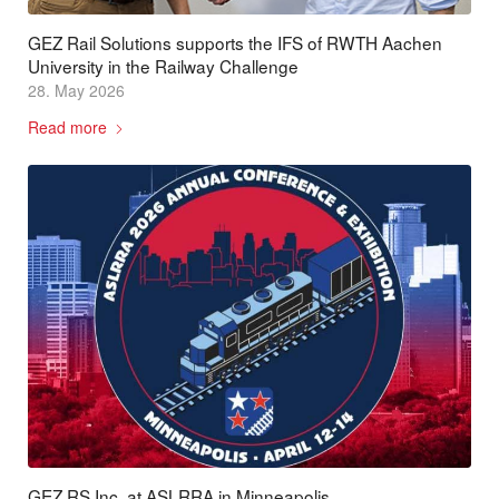
GEZ Rail Solutions supports the IFS of RWTH Aachen
University in the Railway Challenge
28. May 2026
Read more
GEZ RS Inc. at ASLRRA in Minneapolis